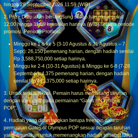
hingga 28 September 2026 11:59 (WIB).
2. Prize Drop akan berlangsung setiap hari mulai pukul
12:00 hingga 11:59 keesokan harinya (WIB) selama periode
promosi. Periode Promosi:
Minggu ke 1 & ke 5 (3-10 Agustus & 31 Agustus – 7
Sept): 26,150 pemenang harian, dengan hadiah senilai
Rp 3,588,750,000 setiap harinya.
Minggu ke 2-4 (10-31 Agustus) & Minggu ke 6-8 (7-28
September): 4,375 pemenang harian, dengan hadiah
senilai Rp 441,375,000 setiap harinya.
3. Untuk terkualifikasi, Pemain harus memasang taruhan
dengan uang asli pada permainan “Gates of Olympus
POP”.
4. Hadiah yang dimenangkan berupa freespin dalam
permainan Gates of Olympus POP sesuai dengan taruhan
yang digunakan untuk memenangkan hadiah tersebut. Jika