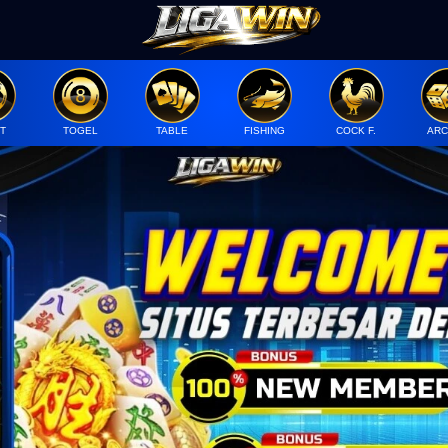
T
TOGEL
TABLE
FISHING
COCK F.
ARC