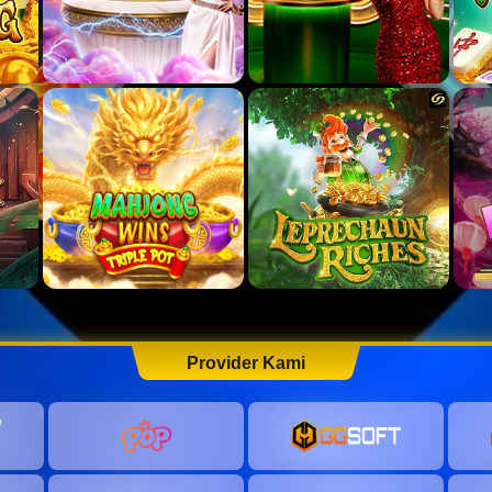
Provider Kami