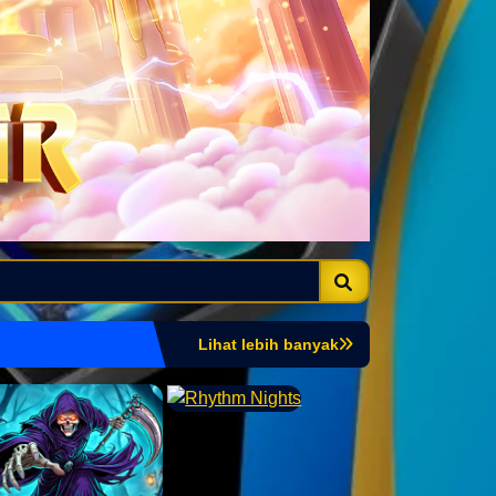
Lihat lebih banyak