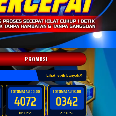
PROMOSI
Lihat lebih banyak
TOTOMACAU 00:00
TOTOMACAU 13:00
4072
0342
10 : 33 : 51
23 : 33 : 51