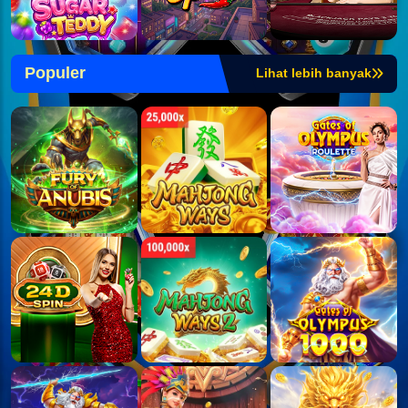
Populer
Lihat lebih banyak