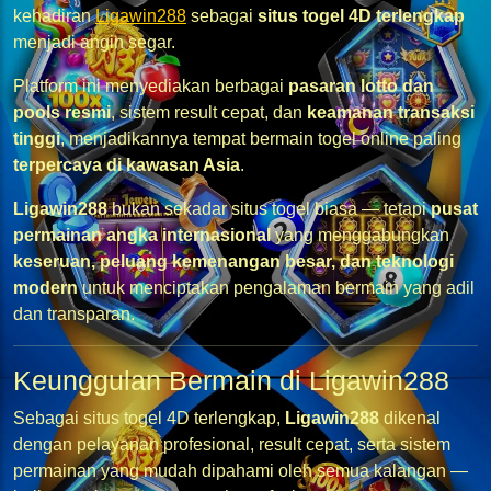
kehadiran
Ligawin288
sebagai
situs togel 4D terlengkap
menjadi angin segar.
Platform ini menyediakan berbagai
pasaran lotto dan
pools resmi
, sistem result cepat, dan
keamanan transaksi
tinggi
, menjadikannya tempat bermain togel online paling
terpercaya di kawasan Asia
.
Ligawin288
bukan sekadar situs togel biasa — tetapi
pusat
permainan angka internasional
yang menggabungkan
keseruan, peluang kemenangan besar, dan teknologi
modern
untuk menciptakan pengalaman bermain yang adil
dan transparan.
Keunggulan Bermain di Ligawin288
Sebagai situs togel 4D terlengkap,
Ligawin288
dikenal
dengan pelayanan profesional, result cepat, serta sistem
permainan yang mudah dipahami oleh semua kalangan —