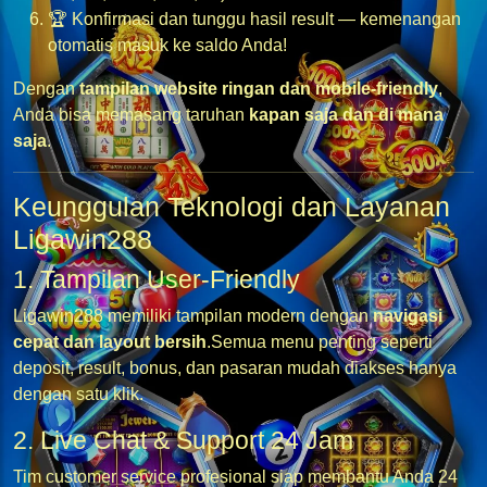
🏆 Konfirmasi dan tunggu hasil result — kemenangan
otomatis masuk ke saldo Anda!
Dengan
tampilan website ringan dan mobile-friendly
,
Anda bisa memasang taruhan
kapan saja dan di mana
saja
.
Keunggulan Teknologi dan Layanan
Ligawin288
1. Tampilan User-Friendly
Ligawin288 memiliki tampilan modern dengan
navigasi
cepat dan layout bersih
.Semua menu penting seperti
deposit, result, bonus, dan pasaran mudah diakses hanya
dengan satu klik.
2. Live Chat & Support 24 Jam
Tim customer service profesional siap membantu Anda 24