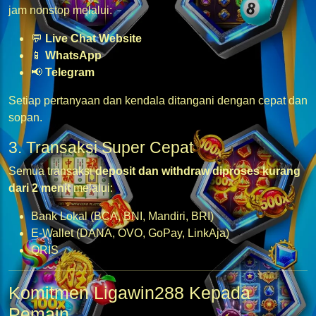
jam nonstop melalui:
💬
Live Chat Website
📱
WhatsApp
📢
Telegram
Setiap pertanyaan dan kendala ditangani dengan cepat dan
sopan.
3. Transaksi Super Cepat
Semua transaksi
deposit dan withdraw diproses kurang
dari 2 menit
melalui:
Bank Lokal (BCA, BNI, Mandiri, BRI)
E-Wallet (DANA, OVO, GoPay, LinkAja)
QRIS
Komitmen Ligawin288 Kepada
Pemain