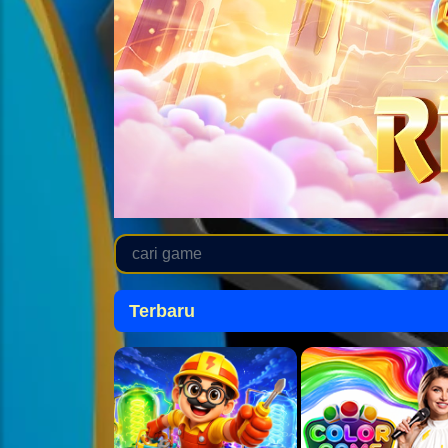
Terbaru