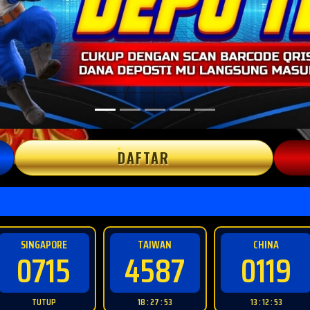
DAFTAR
SINGAPORE
TAIWAN
CHINA
0715
4587
0119
TUTUP
18 : 27 : 49
13 : 12 : 49