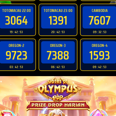
TOTOMACAU 22:00
TOTOMACAU 23:00
CAMBODIA
3064
1391
7607
19 : 42 : 49
20 : 42 : 49
09 : 32 : 49
OREGON-2
OREGON-3
OREGON-4
9723
7388
1593
03 : 42 : 49
06 : 42 : 49
09 : 42 : 49