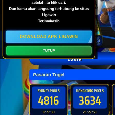
setelah itu klik cari.
Dan kamu akan langsung terhubung ke situs
Ligawin
Terimakasih
DOWNLOAD APK LIGAWIN
TUTUP
LOGIN
Pasaran Togel
SYDNEY POOLS
HONGKONG POOLS
4816
3634
11 : 27 : 49
20 : 27 : 49