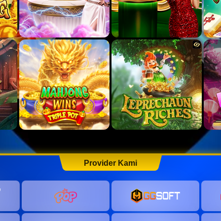
Provider Kami