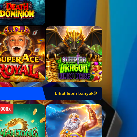
Lihat lebih banyak