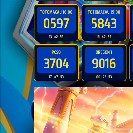
TOTOMACAU 16:00
TOTOMACAU 19:00
0597
5843
13 : 42 : 49
16 : 42 : 49
PCSO
OREGON 1
3704
9016
17 : 47 : 49
00 : 42 : 49