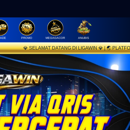
ADE
PROMO
MEGAGACOR
ANUBIS
AWIN 💎 | 🌏 PLATFORM SLOT GACOR SERVER THAILAND 