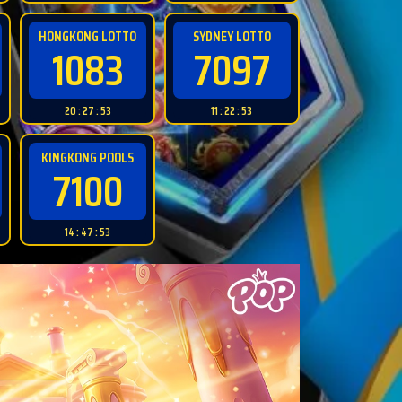
HONGKONG LOTTO
SYDNEY LOTTO
1083
7097
20 : 27 : 49
11 : 22 : 49
KINGKONG POOLS
7100
14 : 47 : 49