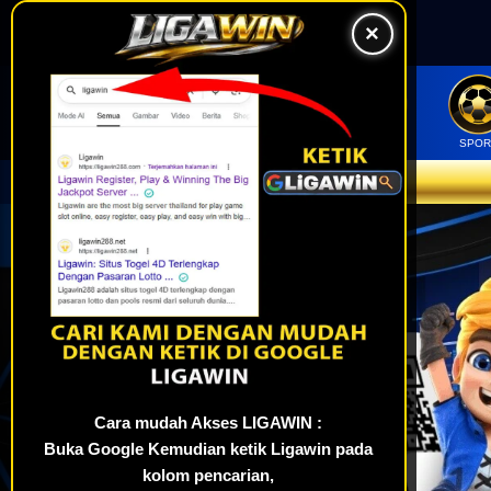
×
HOME
SLOT
CASINO
SPOR
Cara mudah Akses LIGAWIN :
Buka Google Kemudian ketik Ligawin pada
kolom pencarian,