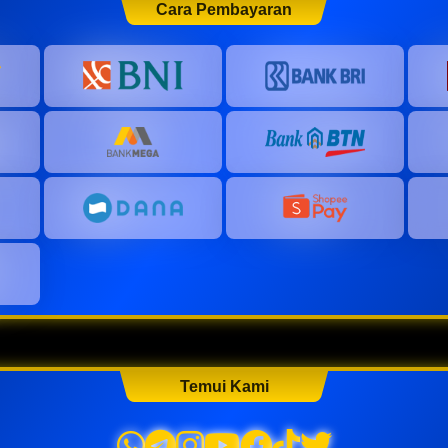
Cara Pembayaran
Temui Kami