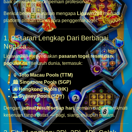
baik pemula maupun pemain profesional.
Berikut beberapa alasan mengapa
Ligawin288
menjadi
platform pilihan utama para penggemar togel:
1. Pasaran Lengkap Dari Berbagai
Negara
Ligawin288 menyediakan
pasaran togel resmi dan
populer
dari seluruh dunia, termasuk:
🏮
Toto Macau Pools (TTM)
🏙️
Singapore Pools (SGP)
🌆
Hongkong Pools (HK)
🌅
Sydney Pools (SDY)
Dengan
jadwal result setiap hari
, pemain dapat menikmati
keseruan tanpa batas — pagi, siang, maupun malam.