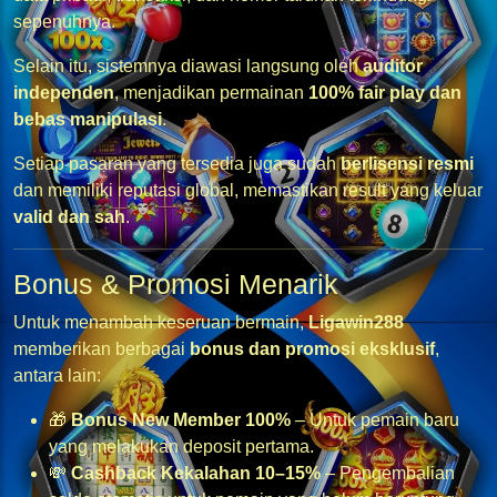
sepenuhnya.
Selain itu, sistemnya diawasi langsung oleh
auditor
independen
, menjadikan permainan
100% fair play dan
bebas manipulasi
.
Setiap pasaran yang tersedia juga sudah
berlisensi resmi
dan memiliki reputasi global, memastikan result yang keluar
valid dan sah
.
Bonus & Promosi Menarik
Untuk menambah keseruan bermain,
Ligawin288
memberikan berbagai
bonus dan promosi eksklusif
,
antara lain:
🎁
Bonus New Member 100%
– Untuk pemain baru
yang melakukan deposit pertama.
💸
Cashback Kekalahan 10–15%
– Pengembalian