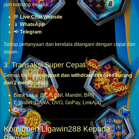
jam nonstop melalui:
💬
Live Chat Website
📱
WhatsApp
📢
Telegram
Setiap pertanyaan dan kendala ditangani dengan cepat dan
sopan.
3. Transaksi Super Cepat
Semua transaksi
deposit dan withdraw diproses kurang
dari 2 menit
melalui:
Bank Lokal (BCA, BNI, Mandiri, BRI)
E-Wallet (DANA, OVO, GoPay, LinkAja)
QRIS
Komitmen Ligawin288 Kepada
Pemain