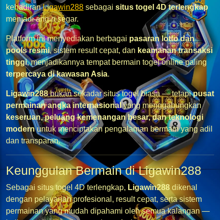
kehadiran
Ligawin288
sebagai
situs togel 4D terlengkap
menjadi angin segar.
Platform ini menyediakan berbagai
pasaran lotto dan
pools resmi
, sistem result cepat, dan
keamanan transaksi
tinggi
, menjadikannya tempat bermain togel online paling
terpercaya di kawasan Asia
.
Ligawin288
bukan sekadar situs togel biasa — tetapi
pusat
permainan angka internasional
yang menggabungkan
keseruan, peluang kemenangan besar, dan teknologi
modern
untuk menciptakan pengalaman bermain yang adil
dan transparan.
Keunggulan Bermain di Ligawin288
Sebagai situs togel 4D terlengkap,
Ligawin288
dikenal
dengan pelayanan profesional, result cepat, serta sistem
permainan yang mudah dipahami oleh semua kalangan —