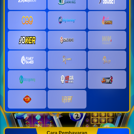
Cara Pembayaran