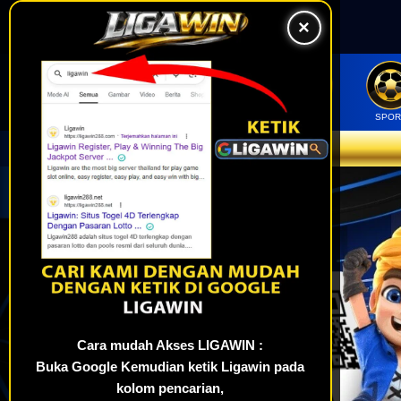
×
HOME
SLOT
CASINO
SPOR
Cara mudah Akses LIGAWIN :
Buka Google Kemudian ketik Ligawin pada
kolom pencarian,