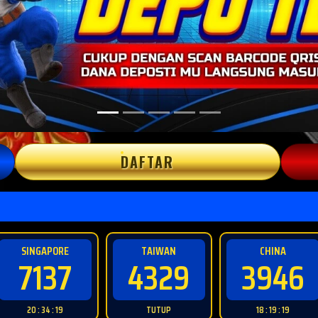
DAFTAR
SINGAPORE
TAIWAN
CHINA
7137
4329
3946
20 : 34 : 15
TUTUP
18 : 19 : 15