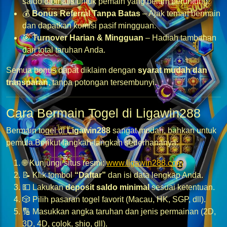
saldo otomatis untuk pemain yang belum beruntung.
💰
Bonus Referral Tanpa Batas
– Ajak teman bermain
dan dapatkan komisi pasif mingguan.
🎯
Turnover Harian & Mingguan
– Hadiah tambahan
dari total taruhan Anda.
Semua bonus dapat diklaim dengan
syarat mudah dan
transparan
, tanpa potongan tersembunyi.
Cara Bermain Togel di Ligawin288
Bermain togel di
Ligawin288
sangat mudah, bahkan untuk
pemula.Berikut langkah-langkah sederhananya:
🌐 Kunjungi situs resmi:
www.ligawin288.com
📝 Klik tombol
“Daftar”
dan isi data lengkap Anda.
💵 Lakukan
deposit saldo minimal
sesuai ketentuan.
🎲 Pilih pasaran togel favorit (Macau, HK, SGP, dll).
🔢 Masukkan angka taruhan dan jenis permainan (2D,
3D, 4D, colok, shio, dll).