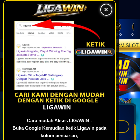
×
SLOT
CASINO
SPORT
TOGEL
TABLE
FISHING
COCK
 LIGAWIN 💎 | 🌏 PLATFORM SLOT GACOR SERVER THAI
Username
Cara mudah Akses LIGAWIN :
Buka Google Kemudian ketik Ligawin pada
kolom pencarian,