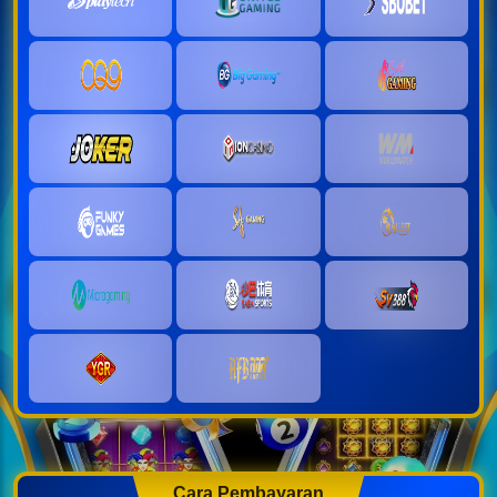
Cara Pembayaran