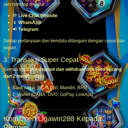
jam nonstop melalui:
💬
Live Chat Website
📱
WhatsApp
📢
Telegram
Setiap pertanyaan dan kendala ditangani dengan cepat dan
sopan.
3. Transaksi Super Cepat
Semua transaksi
deposit dan withdraw diproses kurang
dari 2 menit
melalui:
Bank Lokal (BCA, BNI, Mandiri, BRI)
E-Wallet (DANA, OVO, GoPay, LinkAja)
QRIS
Komitmen Ligawin288 Kepada
Pemain