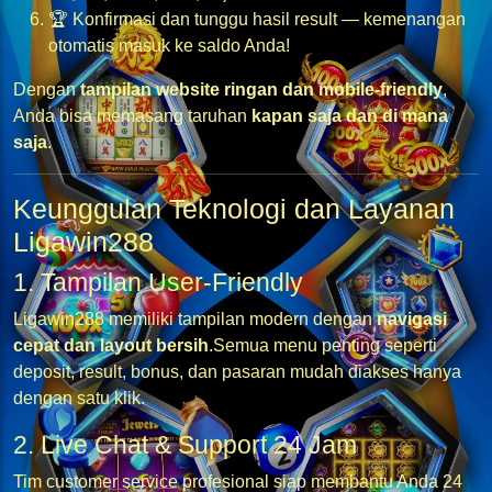
🏆 Konfirmasi dan tunggu hasil result — kemenangan
otomatis masuk ke saldo Anda!
Dengan
tampilan website ringan dan mobile-friendly
,
Anda bisa memasang taruhan
kapan saja dan di mana
saja
.
Keunggulan Teknologi dan Layanan
Ligawin288
1. Tampilan User-Friendly
Ligawin288 memiliki tampilan modern dengan
navigasi
cepat dan layout bersih
.Semua menu penting seperti
deposit, result, bonus, dan pasaran mudah diakses hanya
dengan satu klik.
2. Live Chat & Support 24 Jam
Tim customer service profesional siap membantu Anda 24